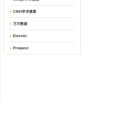
●
CNKI学术搜索
●
万方数据
●
Elsevier
●
Proquest