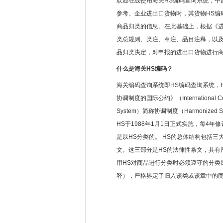
欢迎在线使用海关HS编码查询系统，中
参考。企业进出口货物时，其货物HS编
商品归类的信息。在此基础上，根据《
类总规则、类注、章注、品目注释，以
品归类决定，对申报的进出口货物进行
什么是海关HS编码？
海关编码查询系统即HS编码查询系统，H
协调制度的国际公约》（International Convent
System）简称协调制度（Harmonized
HS于1988年1月1日正式实施，每4年
是以HS分类的。 HS的总体结构包括
文。这三部分是HS的法律性条文，具有
用HS对商品进行分类时必须遵守的分类
释），严格界定了归入该类或该章中的商